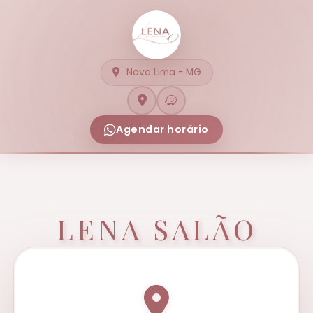
Nova Lima - MG
Agendar horário
LENA SALÃO