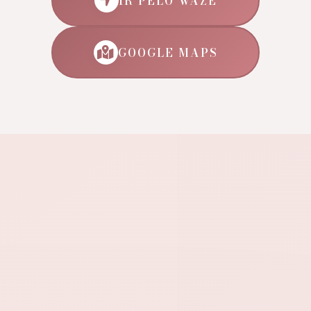
IR PELO WAZE
GOOGLE MAPS