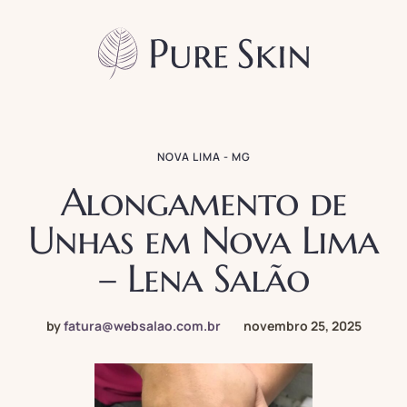
NOVA LIMA - MG
Alongamento de
Unhas em Nova Lima
– Lena Salão
by
fatura@websalao.com.br
novembro 25, 2025