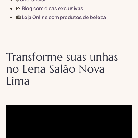
📖
Blog com dicas exclusivas
🛍️
Loja Online com produtos de beleza
Transforme suas unhas
no Lena Salão Nova
Lima