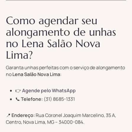
Como agendar seu
alongamento de unhas
no Lena Salão Nova
Lima?
Garanta unhas perfeitas com o serviço de alongamento
no
Lena Salão Nova Lima
:
👉
Agende pelo WhatsApp
📞
Telefone:
(31) 8685-1331
📍
Endereço:
Rua Coronel Joaquim Marcelino, 35 A,
Centro, Nova Lima, MG – 34000-084.