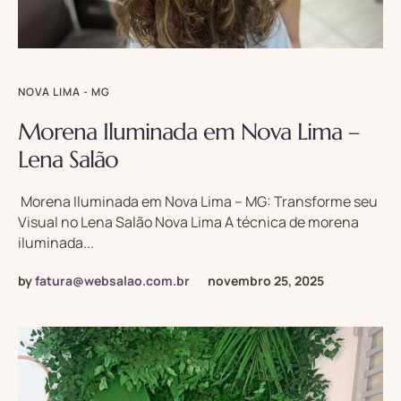
NOVA LIMA - MG
Morena Iluminada em Nova Lima –
Lena Salão
Morena Iluminada em Nova Lima – MG: Transforme seu
Visual no Lena Salão Nova Lima A técnica de morena
iluminada...
by
fatura@websalao.com.br
novembro 25, 2025