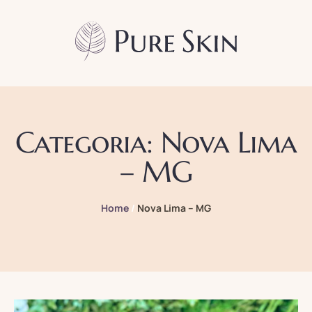
Categoria:
Nova Lima
– MG
Home
/
Nova Lima – MG