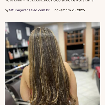
Nova Lima – MG Localizado no coração de Nova Lima...
by
fatura@websalao.com.br
novembro 25, 2025