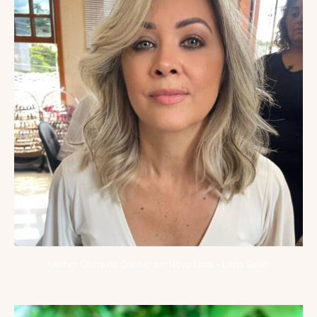
Melhor Corte de Cabelo em Nova Lima – Lena Salão