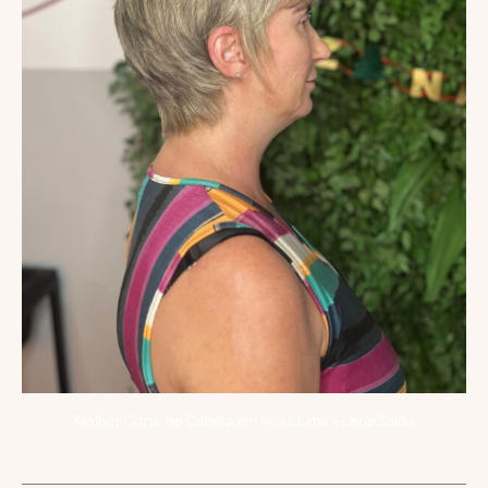
Melhor Corte de Cabelo em Nova Lima – Lena Salão