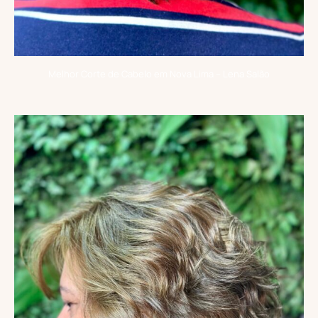
Melhor Corte de Cabelo em Nova Lima – Lena Salão