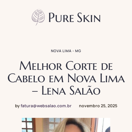
NOVA LIMA - MG
Melhor Corte de
Cabelo em Nova Lima
– Lena Salão
by
fatura@websalao.com.br
novembro 25, 2025