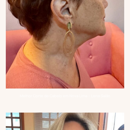
Melhor Corte de Cabelo em Nova Lima – Lena Salão