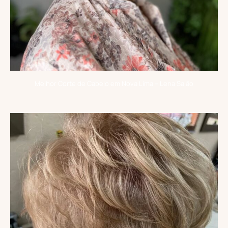
Melhor Corte de Cabelo em Nova Lima – Lena Salão