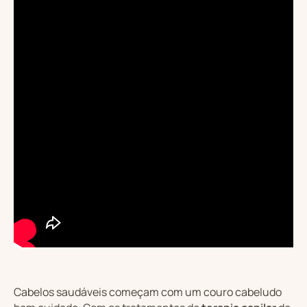
Cabelos saudáveis começam com um couro cabeludo