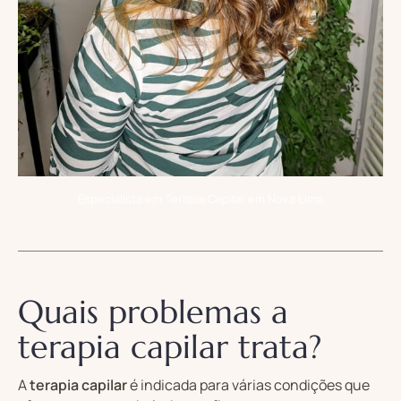
Especialista em Terapia Capilar em Nova Lima
Quais problemas a
terapia capilar trata?
A
terapia capilar
é indicada para várias condições que