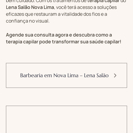
bem cuidado. Com os tratamentos de
terapia capilar
do
Lena Salão Nova Lima
, você terá acesso a soluções
eficazes que restauram a vitalidade dos fios e a
confiança no visual.
Agende sua consulta agora e descubra como a
terapia capilar pode transformar sua saúde capilar!
Barbearia em Nova Lima – Lena Salão