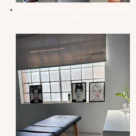
Lena Salão Nova Lima – O Melhor Salão no Centro de Nova
Lima