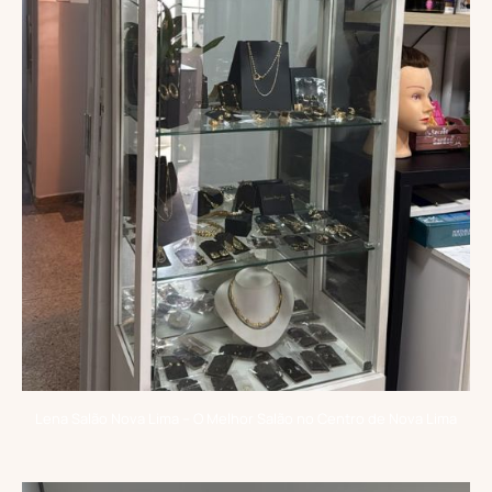
Lena Salão Nova Lima – O Melhor Salão no Centro de Nova Lima