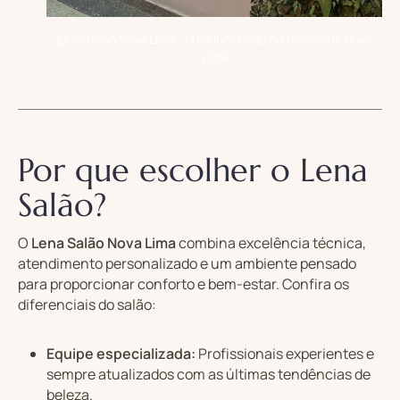
Lena Salão Nova Lima – O Melhor Salão no Centro de Nova
Lima
Por que escolher o Lena
Salão?
O
Lena Salão Nova Lima
combina excelência técnica,
atendimento personalizado e um ambiente pensado
para proporcionar conforto e bem-estar. Confira os
diferenciais do salão:
Equipe especializada:
Profissionais experientes e
sempre atualizados com as últimas tendências de
beleza.