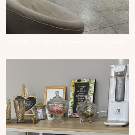
Lena Salão Nova Lima – O Melhor Salão no Centro de Nova Lima