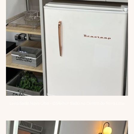
Lena Salão Nova Lima – O Melhor Salão no Centro de Nova Lima