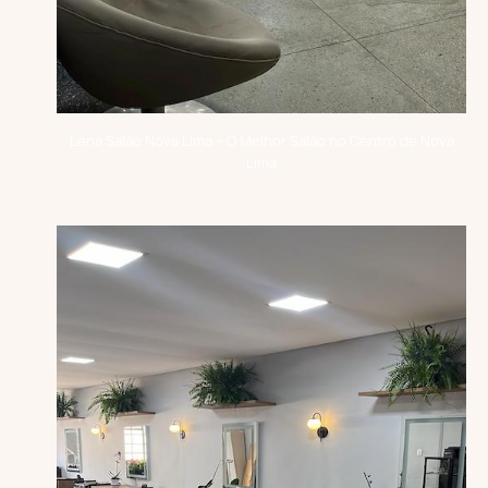
Lena Salão Nova Lima – O Melhor Salão no Centro de Nova
Lima