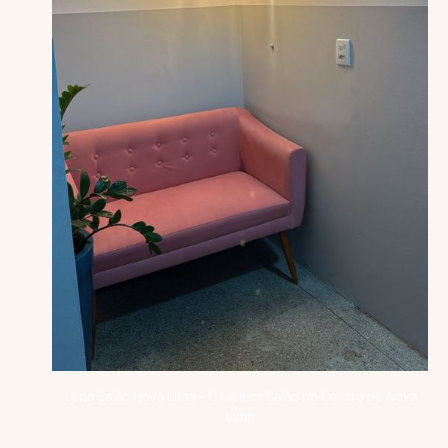
Lena Salão Nova Lima – O Melhor Salão no Centro de Nova
Lima