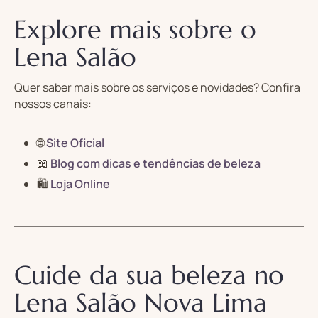
Explore mais sobre o
Lena Salão
Quer saber mais sobre os serviços e novidades? Confira
nossos canais:
🌐
Site Oficial
📖
Blog com dicas e tendências de beleza
🛍️
Loja Online
Cuide da sua beleza no
Lena Salão Nova Lima