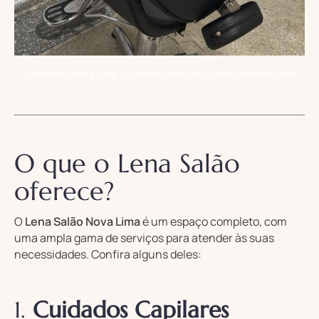
Lena Salão Nova Lima – O Melhor Salão no Centro de Nova Lima
O que o Lena Salão
oferece?
O
Lena Salão Nova Lima
é um espaço completo, com
uma ampla gama de serviços para atender às suas
necessidades. Confira alguns deles:
1.
Cuidados Capilares