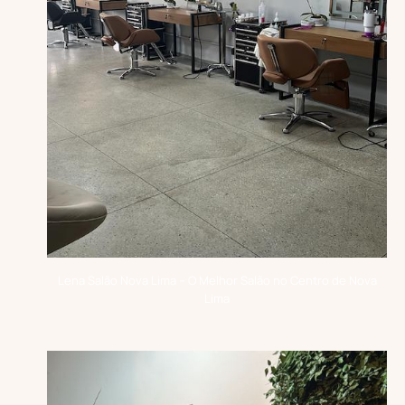
Lena Salão Nova Lima – O Melhor Salão no Centro de Nova
Lima