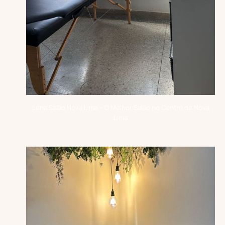
Lena Salão Nova Lima – O Melhor Salão no Centro de Nova
Lima