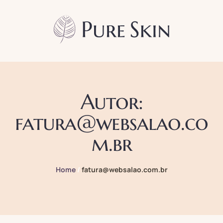
Autor:
fatura@websalao.co
m.br
Home
/
fatura@websalao.com.br