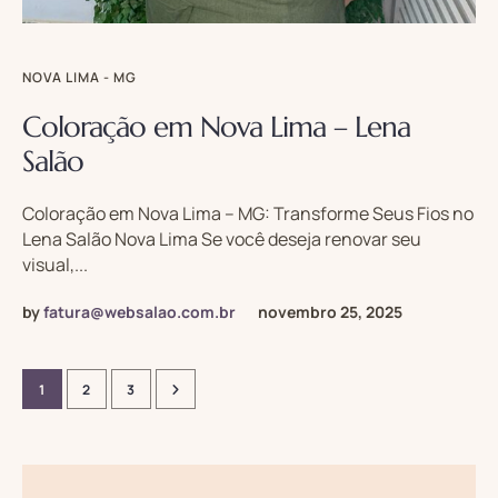
NOVA LIMA - MG
Coloração em Nova Lima – Lena
Salão
Coloração em Nova Lima – MG: Transforme Seus Fios no
Lena Salão Nova Lima Se você deseja renovar seu
visual,...
by
fatura@websalao.com.br
novembro 25, 2025
1
2
3